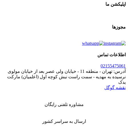
اپلیکشن ما
مجوزها
اطلاعات تماس
021
55475061
آدرس: تهران - منطقه 11 - خیابان ولی عصر بعد از خیابان مولوی
نرسیده به مهدیه - سمت راست نبش کوچه اول (اعلمیان) مارکت
یدک
نقشه گوگل
مشاوره تلفنی رایگان
ارسال به سراسر کشور