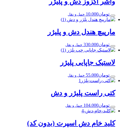
واشر اگزوز دش و پلیژر
تومان
10.000
حمل و نقل
مارپیچ هندل دش و پلیژر
تومان
330.000
حمل و نقل
لاستیک جاپایی پلیژر
تومان
55.000
حمل و نقل
کتی راست پلیژر و دش
تومان
104.000
حمل و نقل
کلید خام دش اسپرت (بدون کد)