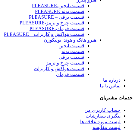
قسمت انجین-PLEASURE
قسمت بدنه-PLEASURE
قسمت برقی – PLEASURE
قسمت چرخ و ترمز-PLEASURE
قسمت فرمان-PLEASURE
قسمت هواکش و کاربرات – PLEASURE
هیرو هانک و هوندا یونیکورن
قسمت انجین
قسمت بدنه
قسمت برقی
قسمت چرخ و ترمز
قسمت هواکش و کاربرات
قسمت فرمان
درباره ما
تماس با ما
خدمات مشتریان
حساب کاربری من
پیگیری سفارشات
لیست مورد علاقه ها
لیست مقایسه