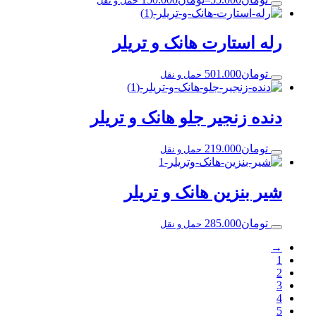
حمل و نقل
رله استارت هانک و تریلر
تومان
501.000
حمل و نقل
دنده زنجیر جلو هانک و تریلر
تومان
219.000
حمل و نقل
شیر بنزین هانک و تریلر
تومان
285.000
حمل و نقل
→
1
2
3
4
5