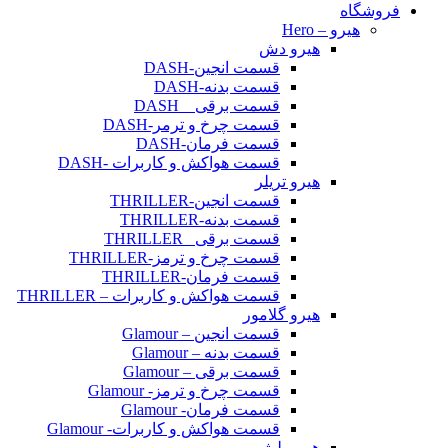
فروشگاه
هیرو – Hero
هیرو دش
قسمت انجین-DASH
قسمت بدنه-DASH
قسمت برقی _ DASH
قسمت چرخ و ترمر-DASH
قسمت فرمان-DASH
قسمت هواکش و کاربرات -DASH
هیرو تریلر
قسمت انجین-THRILLER
قسمت بدنه-THRILLER
قسمت برقی _THRILLER
قسمت چرخ و ترمز-THRILLER
قسمت فرمان-THRILLER
قسمت هواکش و کاربرات – THRILLER
هیرو گلامور
قسمت انجین – Glamour
قسمت بدنه – Glamour
قسمت برقی – Glamour
قسمت چرخ و ترمز- Glamour
قسمت فرمان- Glamour
قسمت هواکش و کاربرات- Glamour
هیرو پلیژر