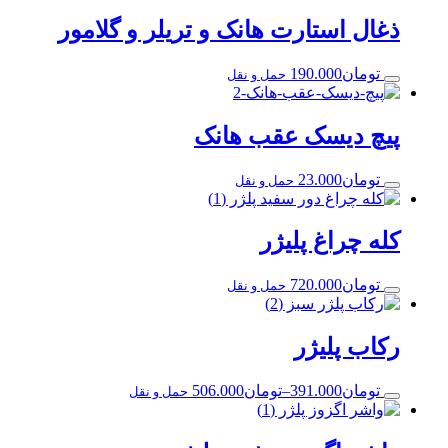
ذغال استارت هانک و تریلر و گلامور
تومان
190.000
حمل و نقل
پیچ دیسک عقب هانک
تومان
23.000
حمل و نقل
کله چراغ پلیژر
تومان
720.000
حمل و نقل
رکاب پلیژر
تومان
391.000
–
تومان
506.000
حمل و نقل