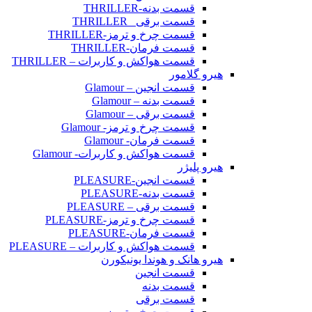
قسمت بدنه-THRILLER
قسمت برقی _THRILLER
قسمت چرخ و ترمز-THRILLER
قسمت فرمان-THRILLER
قسمت هواکش و کاربرات – THRILLER
هیرو گلامور
قسمت انجین – Glamour
قسمت بدنه – Glamour
قسمت برقی – Glamour
قسمت چرخ و ترمز- Glamour
قسمت فرمان- Glamour
قسمت هواکش و کاربرات- Glamour
هیرو پلیژر
قسمت انجین-PLEASURE
قسمت بدنه-PLEASURE
قسمت برقی – PLEASURE
قسمت چرخ و ترمز-PLEASURE
قسمت فرمان-PLEASURE
قسمت هواکش و کاربرات – PLEASURE
هیرو هانک و هوندا یونیکورن
قسمت انجین
قسمت بدنه
قسمت برقی