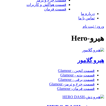
قسمت چرخ و ترمز
قسمت هواکش و کاربرات
قسمت فرمان
درباره ما
تماس با ما
ورود / ثبت نام
هیرو-Hero
هیرو گلامور
قسمت انجین - Glamour
قسمت بدنه - Glamour
قسمت برقی - Glamour
قسمت چرخ و ترمز- Glamour
قسمت فرمان- Glamour