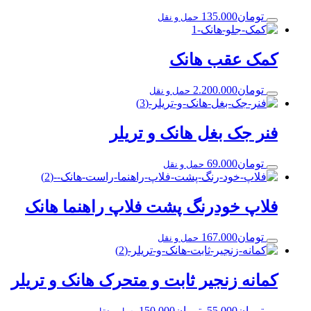
تومان
135.000
حمل و نقل
کمک عقب هانک
تومان
2.200.000
حمل و نقل
فنر جک بغل هانک و تریلر
تومان
69.000
حمل و نقل
فلاپ خودرنگ پشت فلاپ راهنما هانک
تومان
167.000
حمل و نقل
کمانه زنجیر ثابت و متحرک هانک و تریلر
تومان
55.000
–
تومان
150.000