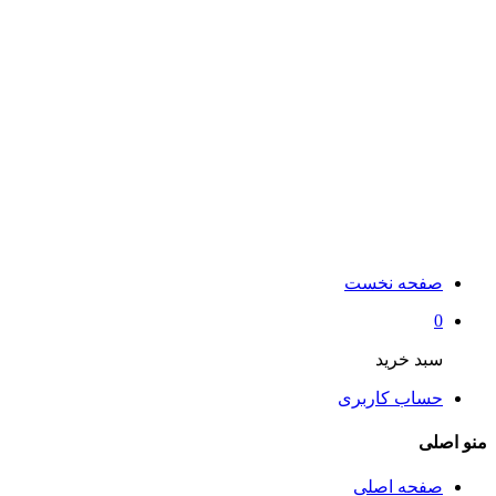
صفحه نخست
0
سبد خرید
حساب کاربری
منو اصلی
صفحه اصلی