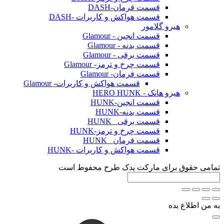
قسمت فرمان-DASH
قسمت هواکش و کاربرات -DASH
هیرو گلامور
قسمت انجین - Glamour
قسمت بدنه - Glamour
قسمت برقی - Glamour
قسمت چرخ و ترمز- Glamour
قسمت فرمان- Glamour
قسمت هواکش و کاربرات- Glamour
هیرو هانک - HERO HUNK
قسمت انجین-HUNK
قسمت بدنه-HUNK
قسمت برقی _HUNK
قسمت چرخ و ترمز-HUNK
قسمت فرمان _HUNK
قسمت هواکش و کاربرات -HUNK
وق برای مارکت یدک طرح محفوط است
ع بده