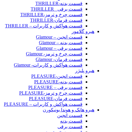
قسمت بدنه-THRILLER
قسمت برقی _THRILLER
قسمت چرخ و ترمز-THRILLER
قسمت فرمان-THRILLER
قسمت هواکش و کاربرات – THRILLER
هیرو گلامور
قسمت انجین – Glamour
قسمت بدنه – Glamour
قسمت برقی – Glamour
قسمت چرخ و ترمز- Glamour
قسمت فرمان- Glamour
قسمت هواکش و کاربرات- Glamour
هیرو پلیژر
قسمت انجین-PLEASURE
قسمت بدنه-PLEASURE
قسمت برقی – PLEASURE
قسمت چرخ و ترمز-PLEASURE
قسمت فرمان-PLEASURE
قسمت هواکش و کاربرات – PLEASURE
هیرو هانک و هوندا یونیکورن
قسمت انجین
قسمت بدنه
قسمت برقی