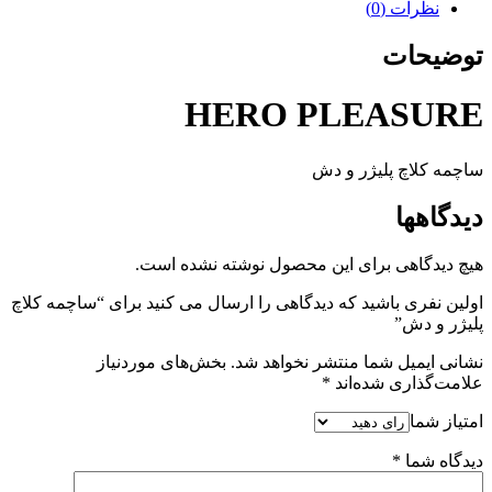
ت (0)
ات
HERO PLEA
چ پلیژر و دش
ا
هی برای این محصول نوشته نشده است.
 باشید که دیدگاهی را ارسال می کنید برای “ساچمه کلاچ
ش”
یل شما منتشر نخواهد شد.
بخش‌های موردنیاز
ری شده‌اند
*
ا
*