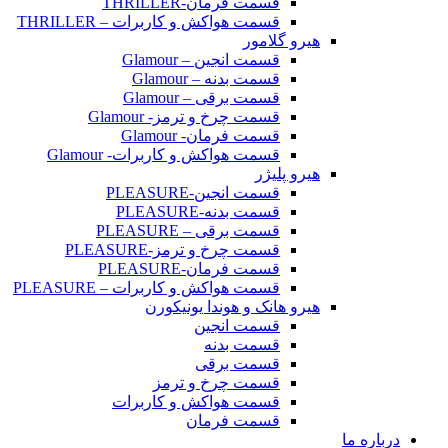
قسمت فرمان-THRILLER
قسمت هواکش و کاربرات – THRILLER
هیرو گلامور
قسمت انجین – Glamour
قسمت بدنه – Glamour
قسمت برقی – Glamour
قسمت چرخ و ترمز- Glamour
قسمت فرمان- Glamour
قسمت هواکش و کاربرات- Glamour
هیرو پلیژر
قسمت انجین-PLEASURE
قسمت بدنه-PLEASURE
قسمت برقی – PLEASURE
قسمت چرخ و ترمز-PLEASURE
قسمت فرمان-PLEASURE
قسمت هواکش و کاربرات – PLEASURE
هیرو هانک و هوندا یونیکورن
قسمت انجین
قسمت بدنه
قسمت برقی
قسمت چرخ و ترمز
قسمت هواکش و کاربرات
قسمت فرمان
ره ما