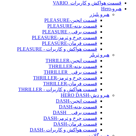
 هواکش و کاربرات_VARIO
He
هیرو پلیژر
قسمت انجین-PLEASURE
قسمت بدنه-PLEASURE
قسمت برقی - PLEASURE
قسمت چرخ و ترمز-PLEASURE
قسمت فرمان-PLEASURE
قسمت هواکش و کاربرات - PLEASURE
هیرو تریلر
قسمت انجین-THRILLER
قسمت بدنه-THRILLER
قسمت برقی _THRILLER
قسمت چرخ و ترمز-THRILLER
قسمت فرمان-THRILLER
قسمت هواکش و کاربرات - THRILLER
هیرو دش-HERO DASH
قسمت انجین-DASH
قسمت بدنه-DASH
قسمت برقی _ DASH
قسمت چرخ و ترمر-DASH
قسمت فرمان-DASH
قسمت هواکش و کاربرات -DASH
هیرو گلامور