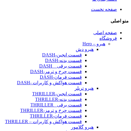
ه نخست
ه اصلی
شگاه
هیرو – Hero
هیرو دش
قسمت انجین-DASH
قسمت بدنه-DASH
قسمت برقی _ DASH
قسمت چرخ و ترمر-DASH
قسمت فرمان-DASH
قسمت هواکش و کاربرات -DASH
هیرو تریلر
قسمت انجین-THRILLER
قسمت بدنه-THRILLER
قسمت برقی _THRILLER
قسمت چرخ و ترمز-THRILLER
قسمت فرمان-THRILLER
قسمت هواکش و کاربرات – THRILLER
هیرو گلامور