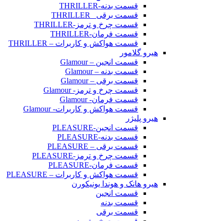
قسمت بدنه-THRILLER
قسمت برقی _THRILLER
قسمت چرخ و ترمز-THRILLER
قسمت فرمان-THRILLER
قسمت هواکش و کاربرات – THRILLER
هیرو گلامور
قسمت انجین – Glamour
قسمت بدنه – Glamour
قسمت برقی – Glamour
قسمت چرخ و ترمز- Glamour
قسمت فرمان- Glamour
قسمت هواکش و کاربرات- Glamour
هیرو پلیژر
قسمت انجین-PLEASURE
قسمت بدنه-PLEASURE
قسمت برقی – PLEASURE
قسمت چرخ و ترمز-PLEASURE
قسمت فرمان-PLEASURE
قسمت هواکش و کاربرات – PLEASURE
هیرو هانک و هوندا یونیکورن
قسمت انجین
قسمت بدنه
قسمت برقی