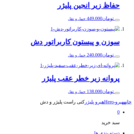
ظ زیر انجین پلیژر
ومان
449.000
حمل و نقل
ن و پیستون کاربراتور دش
ومان
240.000
حمل و نقل
انه زیر خطر عقب پلیژر
ومان
138.000
حمل و نقل
هیرو پلیژر
کتی راست پلیژر و دش
خرید
 بندی ها