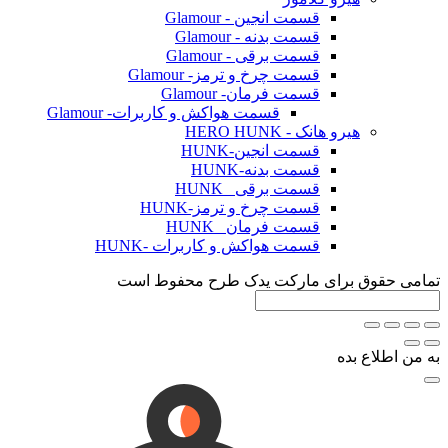
قسمت انجین - Glamour
قسمت بدنه - Glamour
قسمت برقی - Glamour
قسمت چرخ و ترمز- Glamour
قسمت فرمان- Glamour
قسمت هواکش و کاربرات- Glamour
هیرو هانک - HERO HUNK
قسمت انجین-HUNK
قسمت بدنه-HUNK
قسمت برقی _HUNK
قسمت چرخ و ترمز-HUNK
قسمت فرمان _HUNK
قسمت هواکش و کاربرات -HUNK
وق برای مارکت یدک طرح محفوط است
ع بده