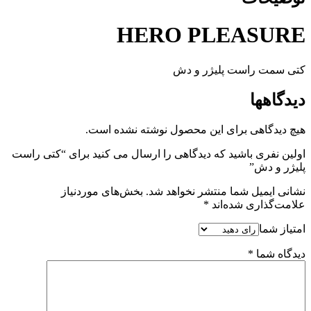
HERO PLEA
راست پلیژر و دش
ا
هی برای این محصول نوشته نشده است.
ی باشید که دیدگاهی را ارسال می کنید برای “کتی راست
ش”
یل شما منتشر نخواهد شد.
بخش‌های موردنیاز
ری شده‌اند
*
ا
*